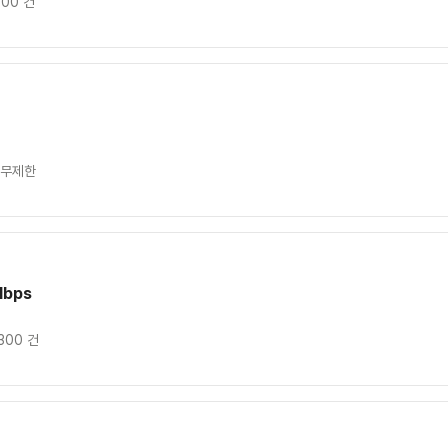
100 건
 무제한
Mbps
300 건