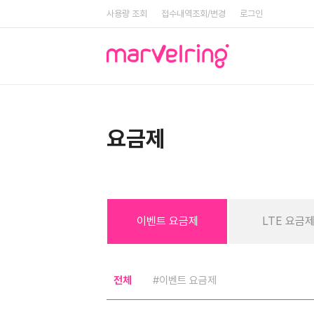
사용량 조회
접수내역조회/변경
로그인
요금제
이벤트 요금제
LTE 요금
전체
#이벤트 요금제