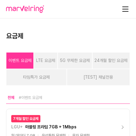
요금제
이벤트 요금제
LTE 요금제
5G 무제한 요금제
24개월 할인 요금제
타임특가 요금제
[TEST] 채널전용
전체
#이벤트 요금제
7개월 할인 요금제
LGU+
마블링 프라임 7GB + 1Mbps
월 데이터 7 GB
음성통화 무제한
문자 무제한