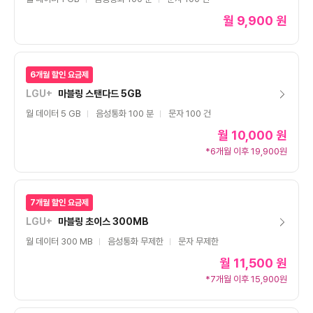
월
9,900 원
6개월 할인 요금제
LGU+
마블링 스탠다드 5GB
월 데이터 5 GB
음성통화 100 분
문자 100 건
월
10,000 원
*6개월 이후 19,900원
7개월 할인 요금제
LGU+
마블링 초이스 300MB
월 데이터 300 MB
음성통화 무제한
문자 무제한
월
11,500 원
*7개월 이후 15,900원