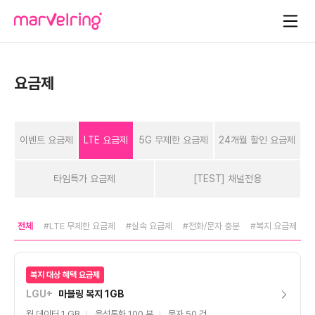
요금제
이벤트 요금제
LTE 요금제
5G 무제한 요금제
24개월 할인 요금제
타임특가 요금제
[TEST] 채널전용
전체
#LTE 무제한 요금제
#실속 요금제
#전화/문자 충분
#복지 요금제
복지 대상 혜택 요금제
LGU+
마블링 복지 1GB
월 데이터 1 GB
음성통화 100 분
문자 50 건