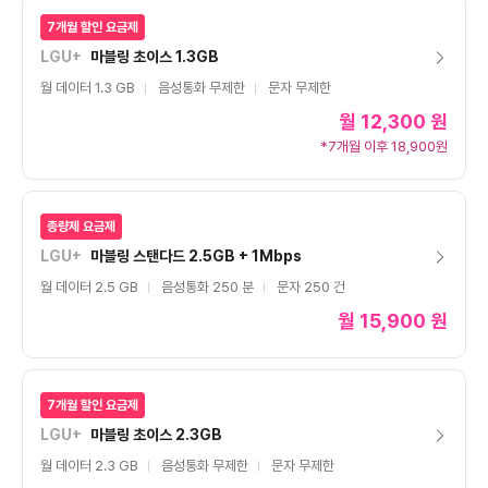
7개월 할인 요금제
LGU+
마블링 초이스 1.3GB
월 데이터 1.3 GB
음성통화 무제한
문자 무제한
월
12,300 원
*7개월 이후 18,900원
종량제 요금제
LGU+
마블링 스탠다드 2.5GB + 1Mbps
월 데이터 2.5 GB
음성통화 250 분
문자 250 건
월
15,900 원
7개월 할인 요금제
LGU+
마블링 초이스 2.3GB
월 데이터 2.3 GB
음성통화 무제한
문자 무제한