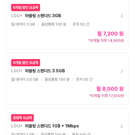
6개월 할인 요금제
LGU+
마블링 스탠다드 3GB
월 데이터 3 GB
음성통화 100 분
문자 50 건
월
7,200 원
*6개월 이후 14,900원
6개월 할인 요금제
LGU+
마블링 스탠다드 3.5GB
월 데이터 3.5 GB
음성통화 150 분
문자 50 건
월
8,000 원
*6개월 이후 17,900원
종량제 요금제
LGU+
마블링 스탠다드 1GB + 1Mbps
월 데이터 1 GB
음성통화 100 분
문자 100 건