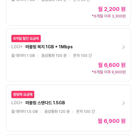
월
2,200 원
*6개월 이후 3,300원
6개월 할인 요금제
LGU+
마블링 복지 1GB + 1Mbps
월 데이터 1 GB
음성통화 100 분
문자 100 건
월
6,600 원
*6개월 이후 9,900원
종량제 요금제
LGU+
마블링 스탠다드 1.5GB
월 데이터 1.5 GB
음성통화 120 분
문자 100 건
월
6,900 원