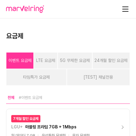
요금제
이벤트 요금제
LTE 요금제
5G 무제한 요금제
24개월 할인 요금제
타임특가 요금제
[TEST] 채널전용
전체
#이벤트 요금제
7개월 할인 요금제
LGU+
마블링 프라임 7GB + 1Mbps
월 데이터 7 GB
음성통화 무제한
문자 무제한