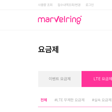
사용량 조회
접수내역조회/변경
로그인
요금제
이벤트 요금제
LTE 요금
전체
#LTE 무제한 요금제
#실속 요금제