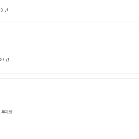
00 건
00 건
 무제한