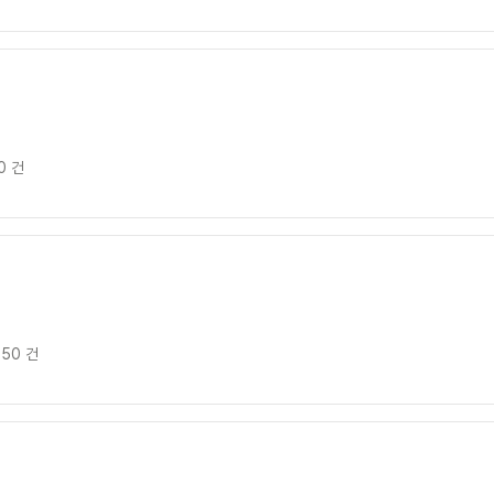
0 건
50 건