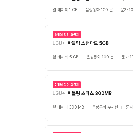
월 데이터 1 GB
음성통화 100 분
문자 1
6개월 할인 요금제
LGU+
마블링 스탠다드 5GB
월 데이터 5 GB
음성통화 100 분
문자 1
7개월 할인 요금제
LGU+
마블링 초이스 300MB
월 데이터 300 MB
음성통화 무제한
문자