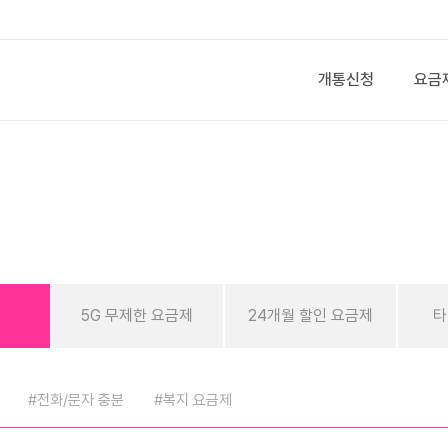
개통신청
요금
제
5G 무제한 요금제
24개월 할인 요금제
타
#전화/문자 충분
#복지 요금제