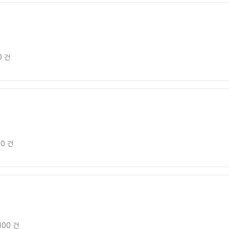
0 건
00 건
100 건