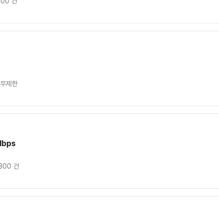
100 건
 무제한
Mbps
300 건