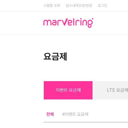
사용량 조회
접수내역조회/변경
로그인
요금제
이벤트 요금제
LTE 요금
전체
#이벤트 요금제