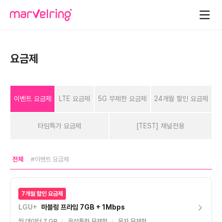
요금제
이벤트 요금제
LTE 요금제
5G 무제한 요금제
24개월 할인 요금제
타임특가 요금제
[TEST] 채널전용
전체
#이벤트 요금제
7개월 할인 요금제
LGU+
마블링 프라임 7GB + 1Mbps
월 데이터 7 GB
음성통화 무제한
문자 무제한