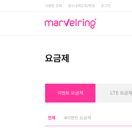
사용량 조회
접수내역조회/변경
로그인
요금제
이벤트 요금제
LTE 요금
전체
#이벤트 요금제