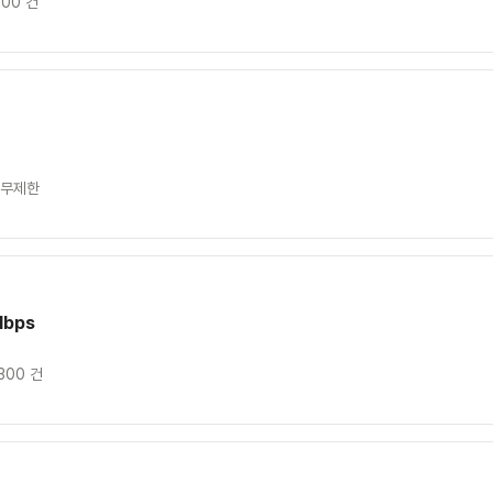
100 건
 무제한
Mbps
300 건