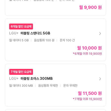
월
9,900 원
6개월 할인 요금제
LGU+
마블링 스탠다드 5GB
월 데이터 5 GB
음성통화 100 분
문자 100 건
월
10,000 원
*6개월 이후 19,900원
7개월 할인 요금제
LGU+
마블링 초이스 300MB
월 데이터 300 MB
음성통화 무제한
문자 무제한
월
11,500 원
*7개월 이후 15,900원