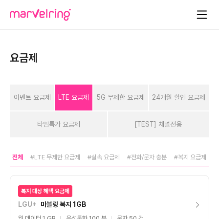
요금제
이벤트 요금제
LTE 요금제
5G 무제한 요금제
24개월 할인 요금제
타임특가 요금제
[TEST] 채널전용
전체
#LTE 무제한 요금제
#실속 요금제
#전화/문자 충분
#복지 요금제
복지 대상 혜택 요금제
LGU+
마블링 복지 1GB
월 데이터 1 GB
음성통화 100 분
문자 50 건