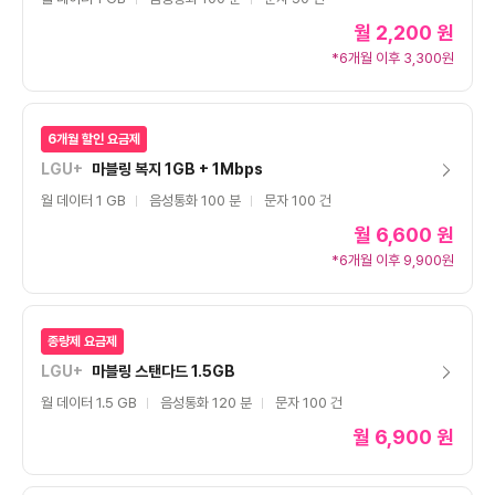
월
2,200 원
*6개월 이후 3,300원
6개월 할인 요금제
LGU+
마블링 복지 1GB + 1Mbps
월 데이터 1 GB
음성통화 100 분
문자 100 건
월
6,600 원
*6개월 이후 9,900원
종량제 요금제
LGU+
마블링 스탠다드 1.5GB
월 데이터 1.5 GB
음성통화 120 분
문자 100 건
월
6,900 원