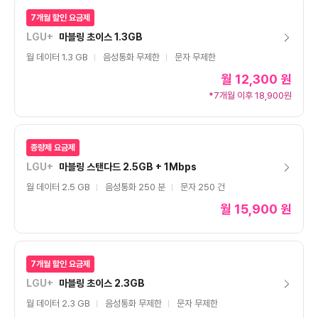
7개월 할인 요금제
LGU+
마블링 초이스 1.3GB
월 데이터 1.3 GB
음성통화 무제한
문자 무제한
월
12,300 원
*7개월 이후 18,900원
종량제 요금제
LGU+
마블링 스탠다드 2.5GB + 1Mbps
월 데이터 2.5 GB
음성통화 250 분
문자 250 건
월
15,900 원
7개월 할인 요금제
LGU+
마블링 초이스 2.3GB
월 데이터 2.3 GB
음성통화 무제한
문자 무제한