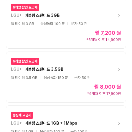
6개월 할인 요금제
LGU+
마블링 스탠다드 3GB
월 데이터 3 GB
음성통화 100 분
문자 50 건
월
7,200 원
*6개월 이후 14,900원
6개월 할인 요금제
LGU+
마블링 스탠다드 3.5GB
월 데이터 3.5 GB
음성통화 150 분
문자 50 건
월
8,000 원
*6개월 이후 17,900원
종량제 요금제
LGU+
마블링 스탠다드 1GB + 1Mbps
월 데이터 1 GB
음성통화 100 분
문자 100 건