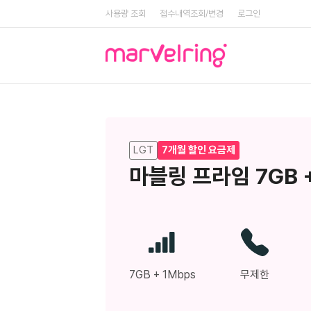
사용량 조회
접수내역조회/변경
로그인
LGT
7개월 할인 요금제
마블링 프라임 7GB +
7GB + 1Mbps
무제한