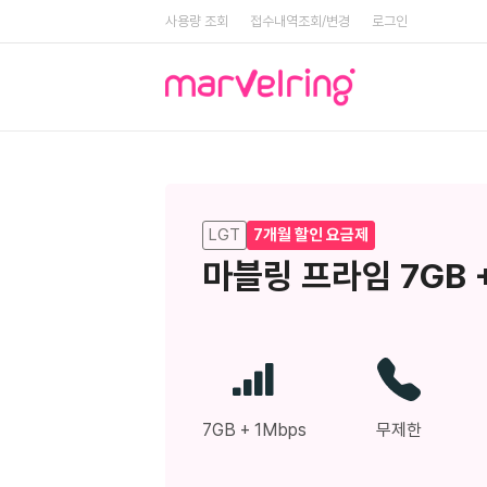
사용량 조회
접수내역조회/변경
로그인
LGT
7개월 할인 요금제
마블링 프라임 7GB +
7GB + 1Mbps
무제한