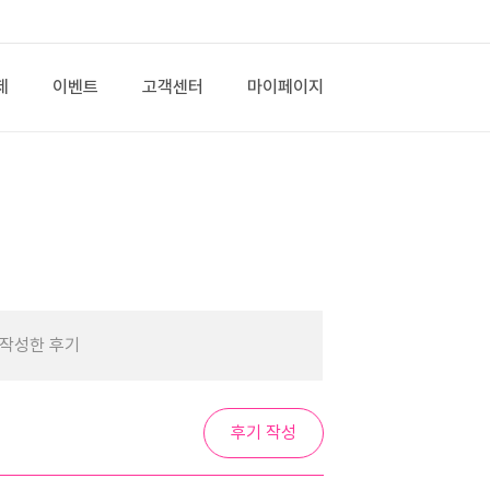
제
이벤트
고객센터
마이페이지
작성한 후기
후기 작성