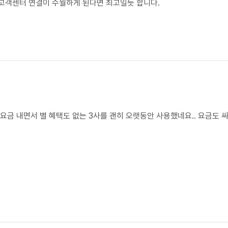
4고객센터 연결이 수월하게 된다면 최고일듯 합니다.
요금 내면서 별 혜택도 없는 3사를 괜히 오랫동안 사용했네요.. 요금도 싸