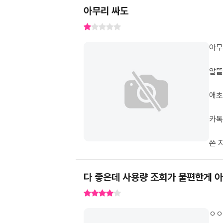
아무리 싸도
쓴 
다 좋은데 사용량 조회가 불편한게 
ㅇㅇ