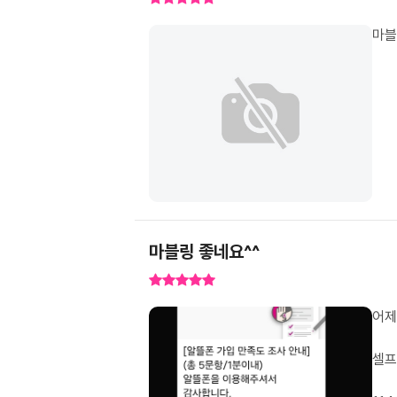
마블
마블링 좋네요^^