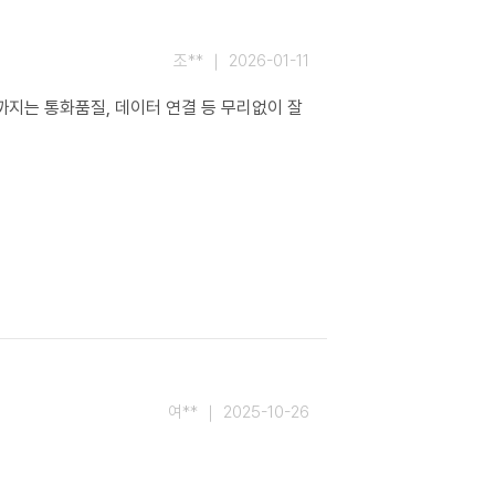
조** ｜ 2026-01-11
지는 통화품질, 데이터 연결 등 무리없이 잘 
여** ｜ 2025-10-26