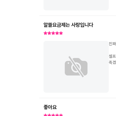
알뜰요금제는 사랑입니다
셀프
죽겠
좋아요