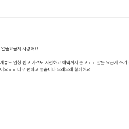
개통도 엄청 쉽고 가격도 저렴하고 혜택까지 좋고ㅜㅜ 알뜰 요금제 쓰기 전
어요ㅠㅠ 너무 편하고 좋습니다 오래오래 함께해요