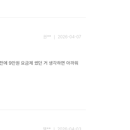
권** ｜ 2026-04-07
에 9만원 요금제 썼던 거 생각하면 아까워 
맹** ｜ 2026-04-03