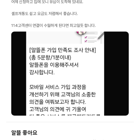
114고객센터 연결이 수월하게 된다면 최고일듯 합니다.
알뜰 좋아요