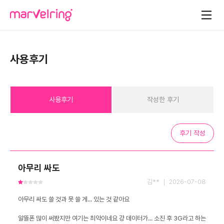
사용후기
사용후기
작성한 후기
후기 작성
아무리 싸도
김** ｜ 2026-07-08
알뜰폰 많이 써봤지만 여기는 최악이네요 걍 데이터가... 소진 후 3G라고 하는