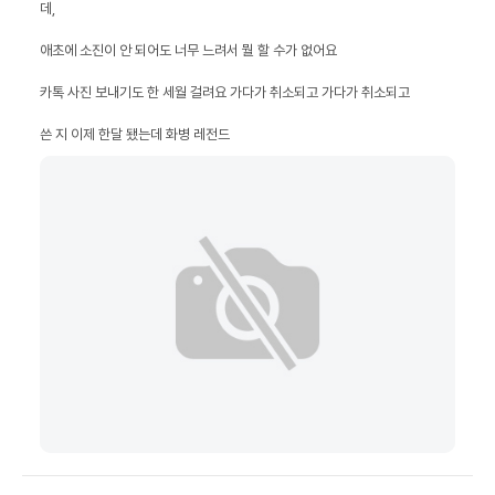
쓴 지 이제 한달 됐는데 화병 레전드