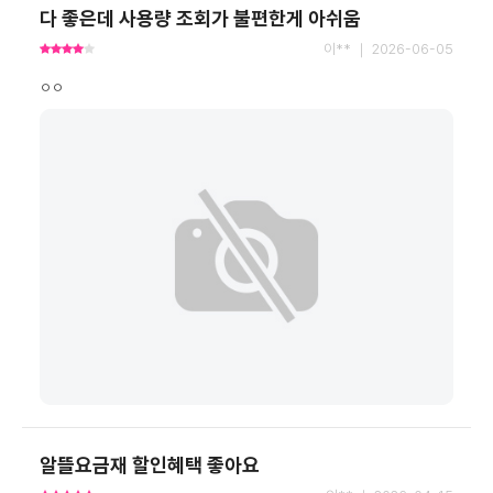
다 좋은데 사용량 조회가 불편한게 아쉬움
이** ｜ 2026-06-05
ㅇㅇ
알뜰요금재 할인혜택 좋아요