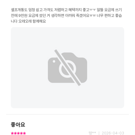
셀프개통도 엄청 쉽고 가격도 저렴하고 혜택까지 좋고ㅜㅜ 알뜰 요금제 쓰기 
전에 9만원 요금제 썼던 거 생각하면 아까워 죽겠어요ㅠㅠ 너무 편하고 좋습
니다 오래오래 함께해요
좋아요
맹** ｜ 2026-04-03