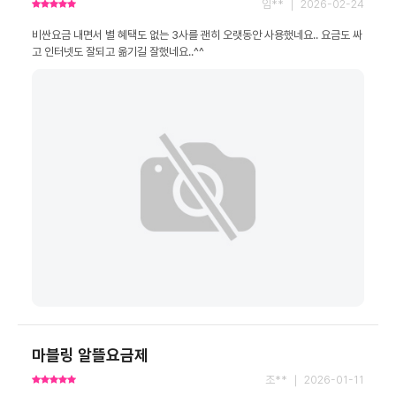
임** ｜ 2026-02-24
비싼요금 내면서 별 혜택도 없는 3사를 괜히 오랫동안 사용했네요.. 요금도 싸
고 인터넷도 잘되고 옮기길 잘했네요..^^
마블링 알뜰요금제
조** ｜ 2026-01-11