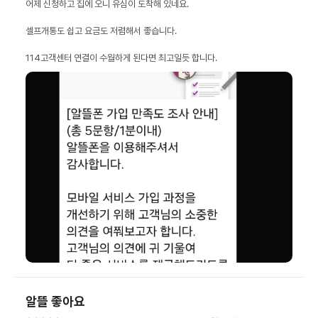
114고객센터 연결이 수월하게 된다면 최고일듯 합니다.
알뜰 좋아요