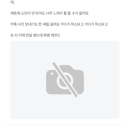
쓴 지 이제 한달 됐는데 화병 레전드