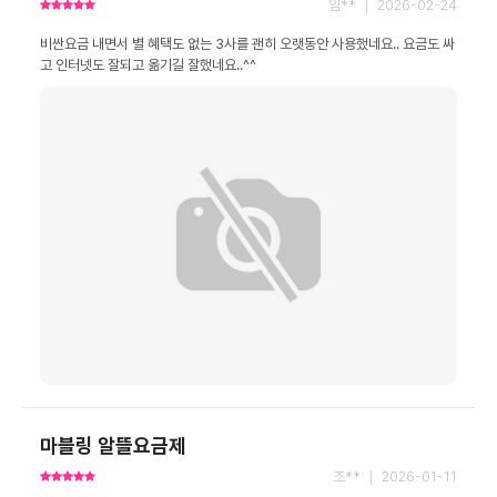
임** ｜ 2026-02-24
비싼요금 내면서 별 혜택도 없는 3사를 괜히 오랫동안 사용했네요.. 요금도 싸
고 인터넷도 잘되고 옮기길 잘했네요..^^
마블링 알뜰요금제
조** ｜ 2026-01-11