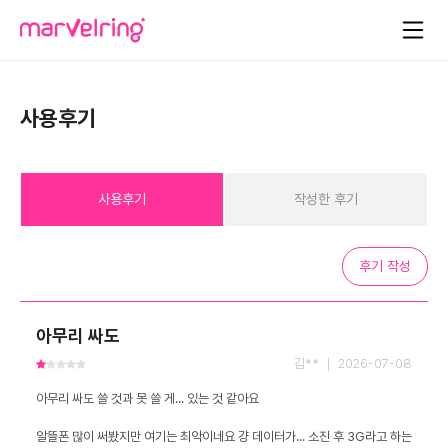
사용후기
사용후기
작성한 후기
후기 작성
아무리 싸도
김** ｜ 2026-07-08
알뜰폰 많이 써봤지만 여기는 최악이네요 걍 데이터가... 소진 후 3G라고 하는