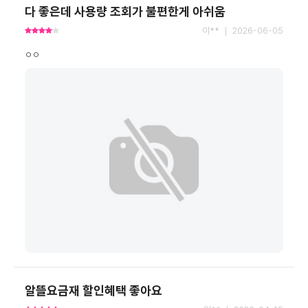
다 좋은데 사용량 조회가 불편한게 아쉬움
이** ｜ 2026-06-05
ㅇㅇ
알뜰요금재 할인혜택 좋아요