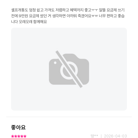
셀프개통도 엄청 쉽고 가격도 저렴하고 혜택까지 좋고ㅜㅜ 알뜰 요금제 쓰기 
전에 9만원 요금제 썼던 거 생각하면 아까워 죽겠어요ㅠㅠ 너무 편하고 좋습
니다 오래오래 함께해요
좋아요
맹** ｜ 2026-04-03