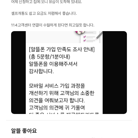
114고객센터 연결이 수월하게 된다면 최고일듯 합니다.
알뜰 좋아요