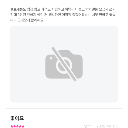
셀프개통도 엄청 쉽고 가격도 저렴하고 혜택까지 좋고ㅜㅜ 알뜰 요금제 쓰기 
전에 9만원 요금제 썼던 거 생각하면 아까워 죽겠어요ㅠㅠ 너무 편하고 좋습
니다 오래오래 함께해요
좋아요
맹** ｜ 2026-04-03