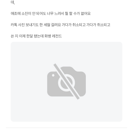
쓴 지 이제 한달 됐는데 화병 레전드