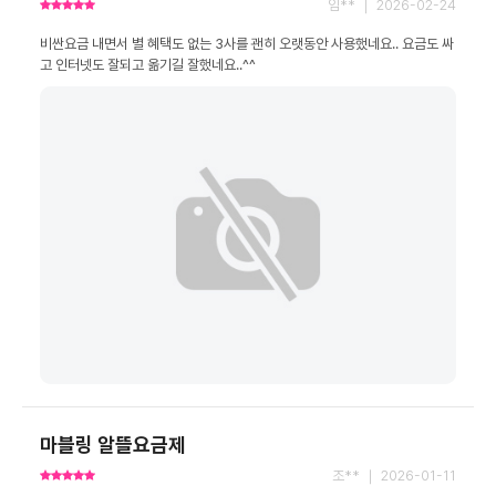
임** ｜ 2026-02-24
비싼요금 내면서 별 혜택도 없는 3사를 괜히 오랫동안 사용했네요.. 요금도 싸
고 인터넷도 잘되고 옮기길 잘했네요..^^
마블링 알뜰요금제
조** ｜ 2026-01-11