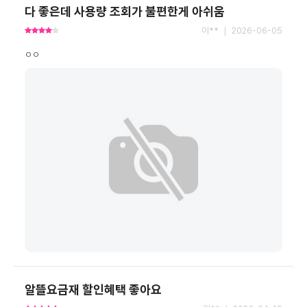
다 좋은데 사용량 조회가 불편한게 아쉬움
이** ｜ 2026-06-05
ㅇㅇ
알뜰요금재 할인혜택 좋아요