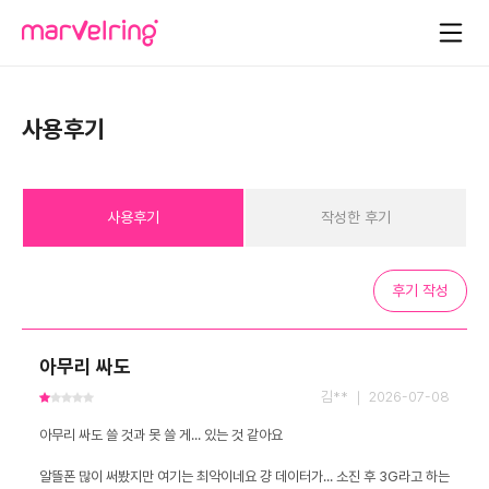
사용후기
사용후기
작성한 후기
후기 작성
아무리 싸도
김** ｜ 2026-07-08
알뜰폰 많이 써봤지만 여기는 최악이네요 걍 데이터가... 소진 후 3G라고 하는