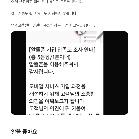
114고객센터 연결이 수월하게 된다면 최고일듯 합니다.
알뜰 좋아요