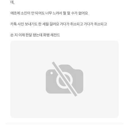
쓴 지 이제 한달 됐는데 화병 레전드