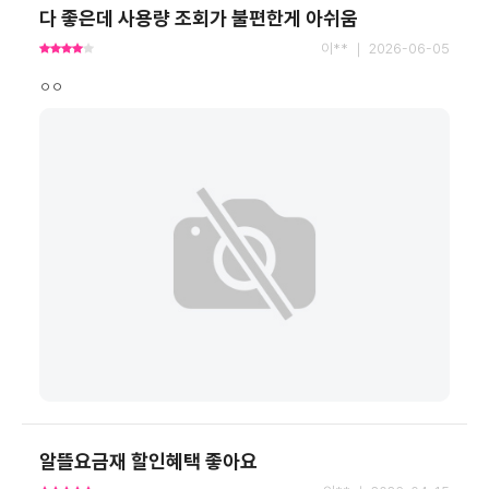
다 좋은데 사용량 조회가 불편한게 아쉬움
이** ｜ 2026-06-05
ㅇㅇ
알뜰요금재 할인혜택 좋아요