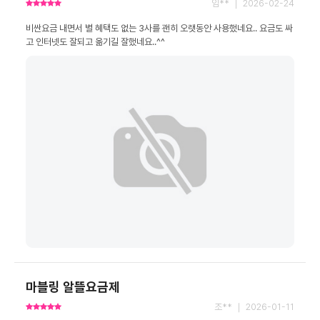
임** ｜ 2026-02-24
비싼요금 내면서 별 혜택도 없는 3사를 괜히 오랫동안 사용했네요.. 요금도 싸
고 인터넷도 잘되고 옮기길 잘했네요..^^
마블링 알뜰요금제
조** ｜ 2026-01-11