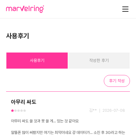
사용후기
사용후기
작성한 후기
후기 작성
아무리 싸도
김** ｜ 2026-07-08
알뜰폰 많이 써봤지만 여기는 최악이네요 걍 데이터가... 소진 후 3G라고 하는