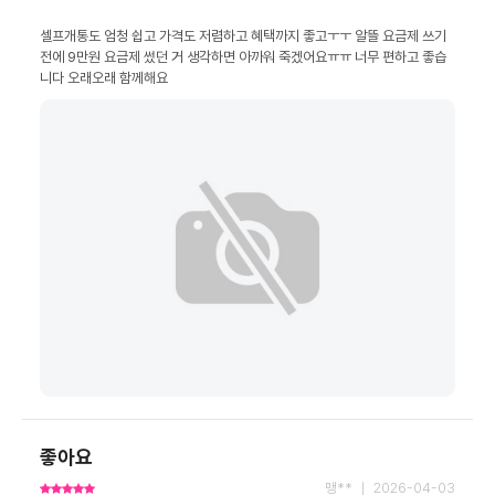
셀프개통도 엄청 쉽고 가격도 저렴하고 혜택까지 좋고ㅜㅜ 알뜰 요금제 쓰기 
전에 9만원 요금제 썼던 거 생각하면 아까워 죽겠어요ㅠㅠ 너무 편하고 좋습
니다 오래오래 함께해요
좋아요
맹** ｜ 2026-04-03