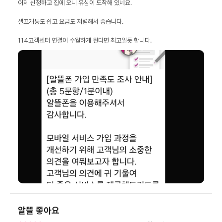
114고객센터 연결이 수월하게 된다면 최고일듯 합니다.
알뜰 좋아요