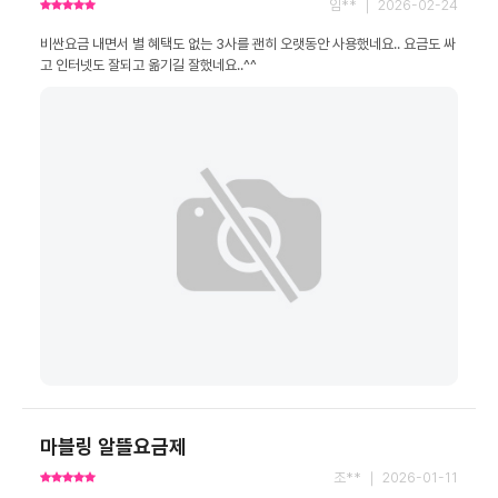
임** ｜ 2026-02-24
비싼요금 내면서 별 혜택도 없는 3사를 괜히 오랫동안 사용했네요.. 요금도 싸
고 인터넷도 잘되고 옮기길 잘했네요..^^
마블링 알뜰요금제
조** ｜ 2026-01-11