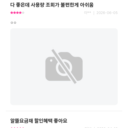
다 좋은데 사용량 조회가 불편한게 아쉬움
이** ｜ 2026-06-05
ㅇㅇ
알뜰요금재 할인혜택 좋아요