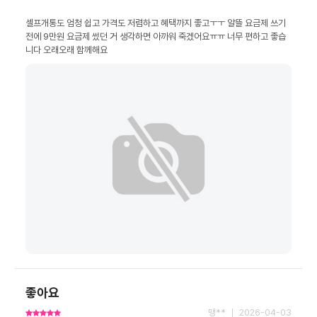
셀프개통도 엄청 쉽고 가격도 저렴하고 혜택까지 좋고ㅜㅜ 알뜰 요금제 쓰기 
전에 9만원 요금제 썼던 거 생각하면 아까워 죽겠어요ㅠㅠ 너무 편하고 좋습
니다 오래오래 함께해요
좋아요
맹** ｜ 2026-04-03