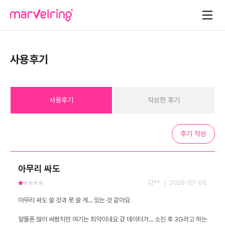
사용후기
사용후기
작성한 후기
후기 작성
아무리 싸도
김** ｜ 2026-07-08
알뜰폰 많이 써봤지만 여기는 최악이네요 걍 데이터가... 소진 후 3G라고 하는