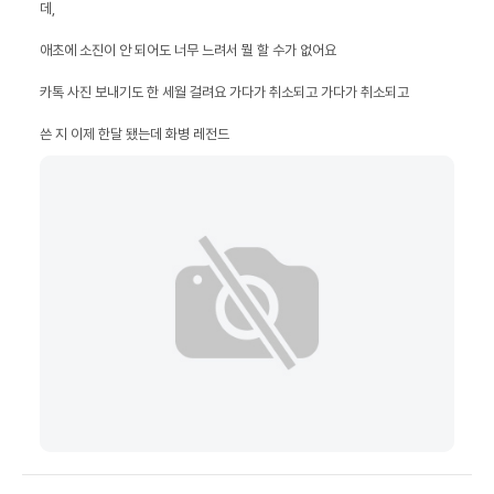
쓴 지 이제 한달 됐는데 화병 레전드