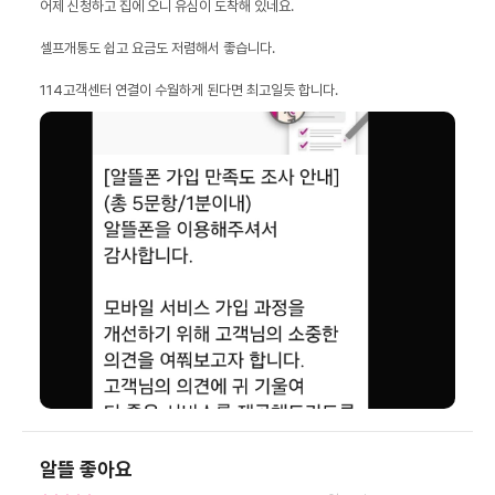
114고객센터 연결이 수월하게 된다면 최고일듯 합니다.
알뜰 좋아요