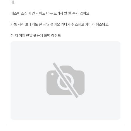
쓴 지 이제 한달 됐는데 화병 레전드