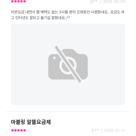
임** ｜ 2026-02-24
비싼요금 내면서 별 혜택도 없는 3사를 괜히 오랫동안 사용했네요.. 요금도 싸
고 인터넷도 잘되고 옮기길 잘했네요..^^
마블링 알뜰요금제
조** ｜ 2026-01-11