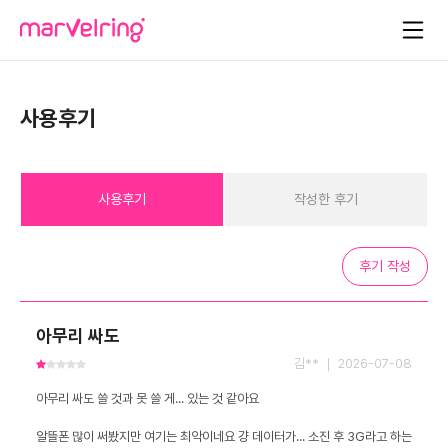
사용후기
사용후기
작성한 후기
후기 작성
아무리 싸도
김** ｜ 2026-07-08
알뜰폰 많이 써봤지만 여기는 최악이네요 걍 데이터가... 소진 후 3G라고 하는