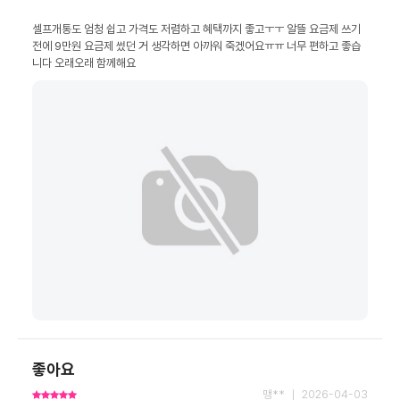
셀프개통도 엄청 쉽고 가격도 저렴하고 혜택까지 좋고ㅜㅜ 알뜰 요금제 쓰기 
전에 9만원 요금제 썼던 거 생각하면 아까워 죽겠어요ㅠㅠ 너무 편하고 좋습
니다 오래오래 함께해요
좋아요
맹** ｜ 2026-04-03