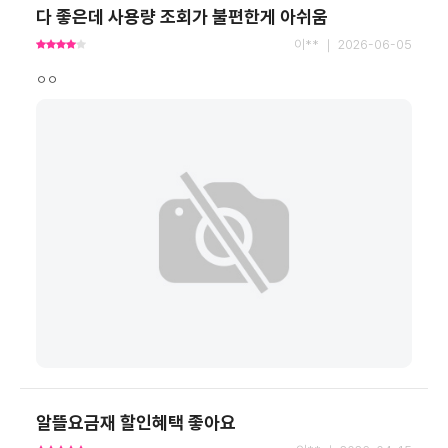
다 좋은데 사용량 조회가 불편한게 아쉬움
이** ｜ 2026-06-05
ㅇㅇ
알뜰요금재 할인혜택 좋아요