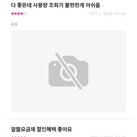
다 좋은데 사용량 조회가 불편한게 아쉬움
이** ｜ 2026-06-05
ㅇㅇ
알뜰요금재 할인혜택 좋아요