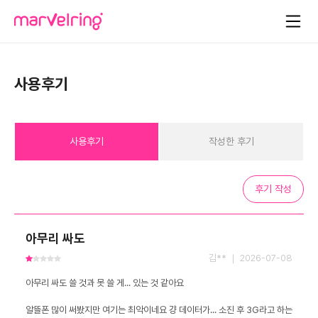
사용후기
사용후기
작성한 후기
후기 작성
아무리 싸도
김** ｜ 2026-07-08
알뜰폰 많이 써봤지만 여기는 최악이네요 걍 데이터가... 소진 후 3G라고 하는