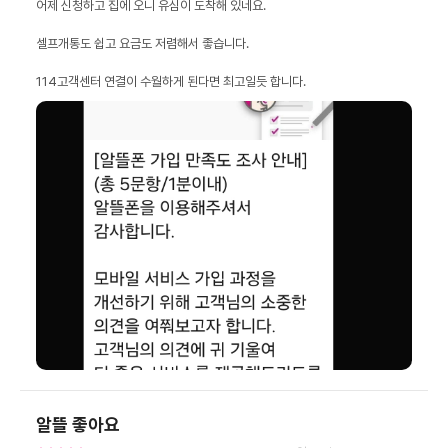
114고객센터 연결이 수월하게 된다면 최고일듯 합니다.
알뜰 좋아요