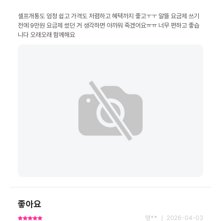
셀프개통도 엄청 쉽고 가격도 저렴하고 혜택까지 좋고ㅜㅜ 알뜰 요금제 쓰기 
전에 9만원 요금제 썼던 거 생각하면 아까워 죽겠어요ㅠㅠ 너무 편하고 좋습
니다 오래오래 함께해요
좋아요
맹** ｜ 2026-04-03