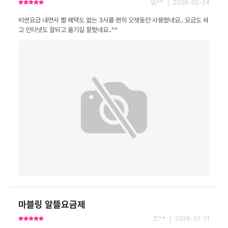
임** ｜ 2026-02-24
비싼요금 내면서 별 혜택도 없는 3사를 괜히 오랫동안 사용했네요.. 요금도 싸
고 인터넷도 잘되고 옮기길 잘했네요..^^
마블링 알뜰요금제
조** ｜ 2026-01-11