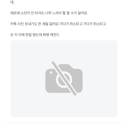
쓴 지 이제 한달 됐는데 화병 레전드