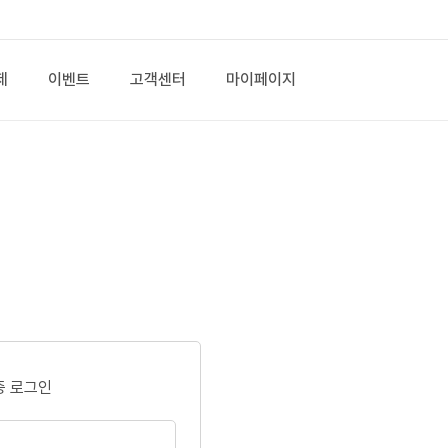
제
이벤트
고객센터
마이페이지
증 로그인