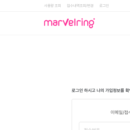
사용량 조회
접수내역조회/변경
로그인
로그인 하시고 나의 가입정보를 
이메일/접