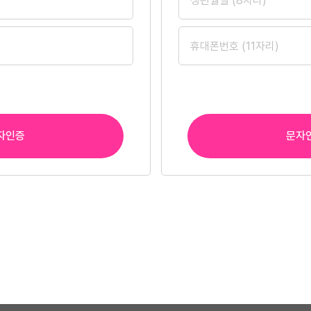
자인증
문자