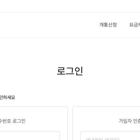
개통신청
요금
로그인
확인하세요
수번호 로그인
가입자 인