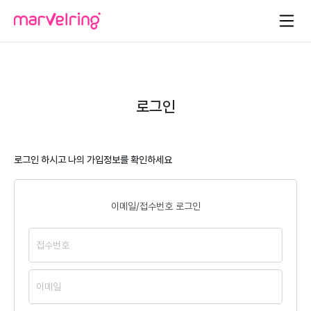
로그인
로그인 하시고 나의 가입정보를 확인하세요
이메일/접수번호 로그인