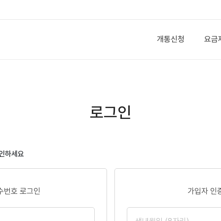
개통신청
요금
로그인
확인하세요
수번호 로그인
가입자 인