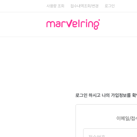
사용량 조회
접수내역조회/변경
로그인
로그인 하시고 나의 가입정보를 
이메일/접