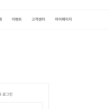
제
이벤트
고객센터
마이페이지
증 로그인