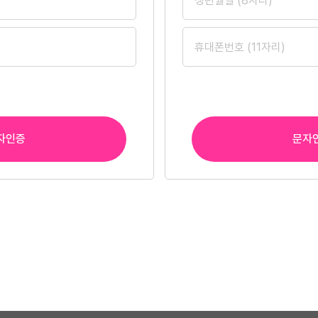
자인증
문자