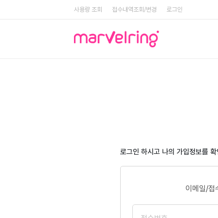
사용량 조회
접수내역조회/변경
로그인
로그인 하시고 나의 가입정보를 
이메일/접