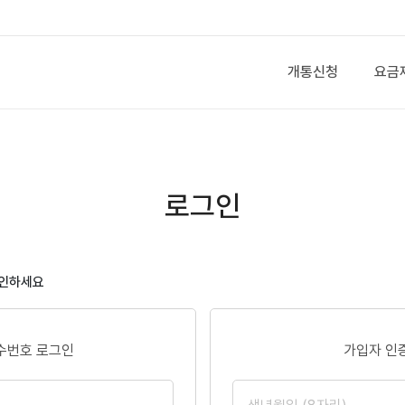
개통신청
요금
로그인
확인하세요
수번호 로그인
가입자 인