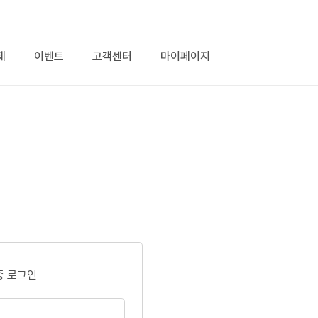
제
이벤트
고객센터
마이페이지
증 로그인