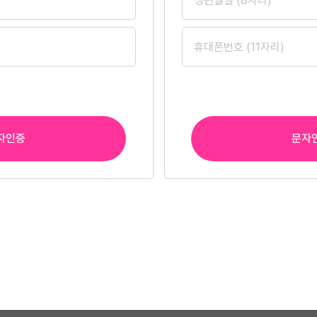
자인증
문자