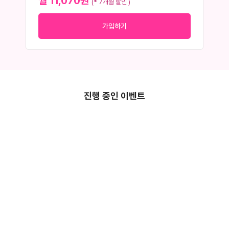
월 11,070원
(* 7개월 할인 )
가입하기
진행 중인 이벤트