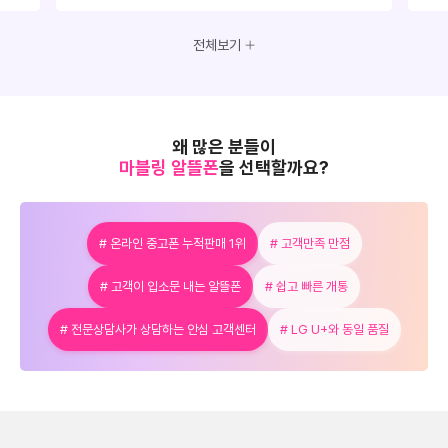
전체보기
왜 많은 분들이
마블링 알뜰폰
을 선택할까요?
# 온라인 중고폰 누적판매 1위
# 고객만족 만점
# 고객이 입소문 내는 알뜰폰
# 쉽고 빠른 개통
# 전문상담사가 상담하는 안심 고객센터
# LG U+와 동일 품질